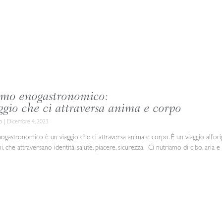
ismo enogastronomico:
ggio che ci attraversa anima e corpo
co
Dicembre 4, 2023
nogastronomico è un viaggio che ci attraversa anima e corpo. È un viaggio all’or
ni, che attraversano identità, salute, piacere, sicurezza. Ci nutriamo di cibo, aria 