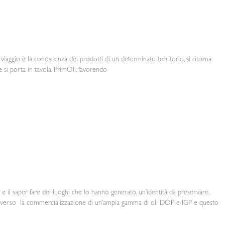
 viaggio è la conoscenza dei prodotti di un determinato territorio, si ritorna
 si porta in tavola. PrimOli, favorendo
a e il saper fare dei luoghi che lo hanno generato, un’identità da preservare,
attraverso la commercializzazione di un’ampia gamma di oli DOP e IGP e questo