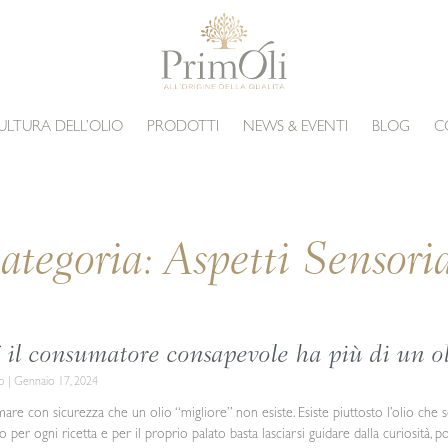
ULTURA DELL’OLIO
PRODOTTI
NEWS & EVENTI
BLOG
C
ategoria: Aspetti Sensoria
 il consumatore consapevole ha più di un ol
co
Gennaio 17, 2024
mare con sicurezza che un olio “migliore” non esiste. Esiste piuttosto l’olio che sod
to per ogni ricetta e per il proprio palato basta lasciarsi guidare dalla curiosità, 