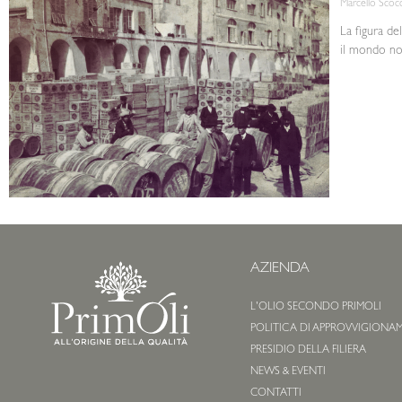
Marcello Scoc
La figura de
il mondo non 
AZIENDA
L'OLIO SECONDO PRIMOLI
POLITICA DI APPROVVIGIONA
PRESIDIO DELLA FILIERA
NEWS & EVENTI
CONTATTI