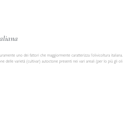
taliana
uramente uno dei fattori che maggiormente caratterizza l’olivicoltura italiana.
delle varietà (cultivar) autoctone presenti nei vari areali (per lo più gli oli