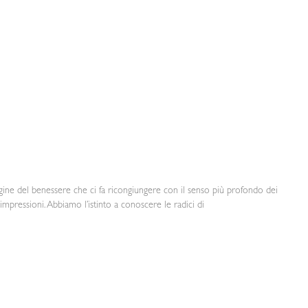
igine del benessere che ci fa ricongiungere con il senso più profondo dei
e impressioni. Abbiamo l’istinto a conoscere le radici di