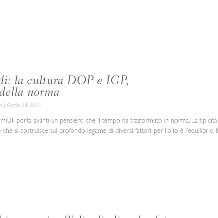
i: la cultura DOP e IGP,
della norma
co
Aprile 28, 2023
mOli porta avanti un pensiero che il tempo ha trasformato in norma. La tipicità
e che si costruisce sul profondo legame di diversi fattori: per l’olio è l’equilibrio f