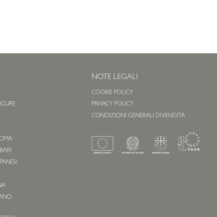
NOTE LEGALI
COOKIE POLICY
 LIGURE
PRIVACY POLICY
O
CONDIZIONI GENERALI DI VENDITA
 ROMA
 BARI
APANESI
NA
IANO