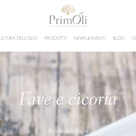
ULTURA DELL’OLIO
PRODOTTI
NEWS & EVENTI
BLOG
C
Fave e cicoria
Ricette dalla Puglia