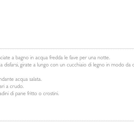
asciate a bagno in acqua fredda le fave per una notte.
disfarsi, girate a lungo con un cucchiaio di legno in modo da 
ndante acqua salata.
ari a crudo.
ni di pane fritto o crostini.