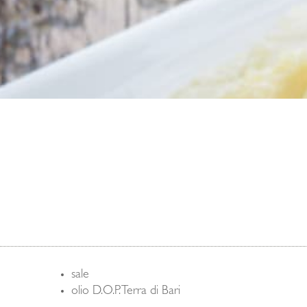
sale
olio D.O.P. Terra di Bari