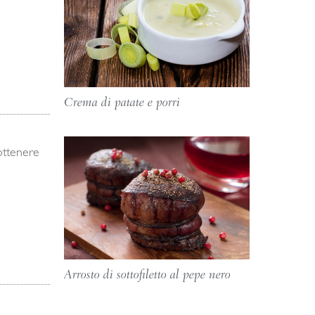
Crema di patate e porri
ottenere
Arrosto di sottofiletto al pepe nero