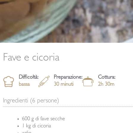
Fave e cicoria
Difficoltà:
Preparazione:
Cottura:
bassa
30 minuti
2h 30m
Ingredienti (6 persone)
600 g di fave secche
1 kg di cicoria