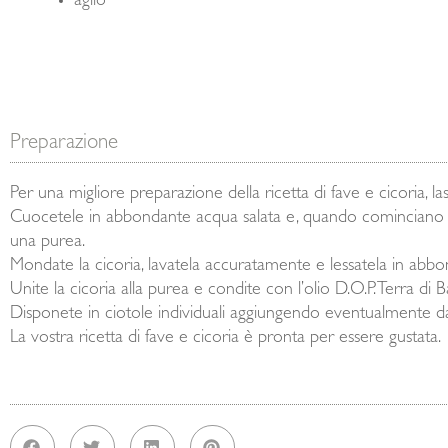
aglio
Preparazione
Per una migliore preparazione della ricetta di fave e cicoria, l
Cuocetele in abbondante acqua salata e, quando cominciano a 
una purea.
Mondate la cicoria, lavatela accuratamente e lessatela in abbo
Unite la cicoria alla purea e condite con l’olio D.O.P. Terra di B
Disponete in ciotole individuali aggiungendo eventualmente dadi
La vostra ricetta di fave e cicoria è pronta per essere gustata.