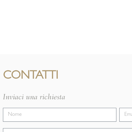
CONTATTI
Inviaci una richiesta
Nome
Email
Oggetto