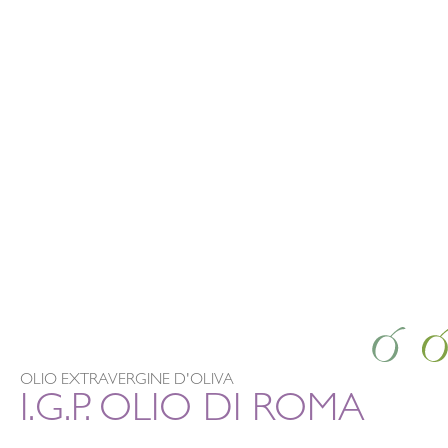
OLIO EXTRAVERGINE D'OLIVA
I.G.P. OLIO DI ROMA