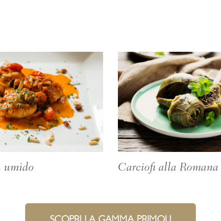
n umido
Carciofi alla Romana
SCOPRI LA GAMMA PRIMOLI