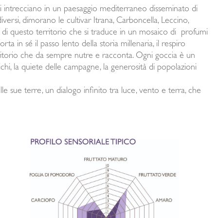
 si intrecciano in un paesaggio mediterraneo disseminato di
iversi, dimorano le cultivar Itrana, Carboncella, Leccino,
 di questo territorio che si traduce in un mosaico di profumi
in sé il passo lento della storia millenaria, il respiro
ritorio che da sempre nutre e racconta. Ogni goccia è un
tichi, la quiete delle campagne, la generosità di popolazioni
le sue terre, un dialogo infinito tra luce, vento e terra, che