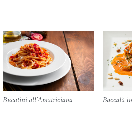
Bucatini all’Amatriciana
Baccalà i