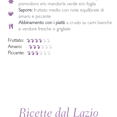
pomodoro e/o mandorla verde e/o foglia
Sapore:
fruttato medio con note equilibrate di
amaro e piccante
Abbinamento con i piatti:
a crudo su carni bianche
e verdure fresche o grigliate
Fruttato:
Amaro:
Piccante:
Ricette dal Lazio