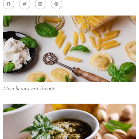
Maccheroni mit Ricotta