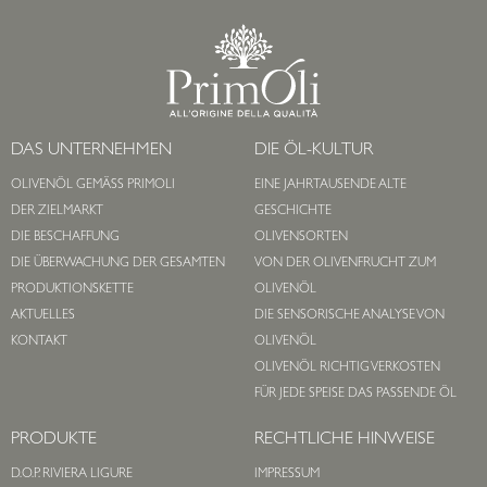
DAS UNTERNEHMEN
DIE ÖL-KULTUR
OLIVENÖL GEMÄSS PRIMOLI
EINE JAHRTAUSENDE ALTE
DER ZIELMARKT
GESCHICHTE
DIE BESCHAFFUNG
OLIVENSORTEN
DIE ÜBERWACHUNG DER GESAMTEN
VON DER OLIVENFRUCHT ZUM
PRODUKTIONSKETTE
OLIVENÖL
AKTUELLES
DIE SENSORISCHE ANALYSE VON
KONTAKT
OLIVENÖL
OLIVENÖL RICHTIG VERKOSTEN
FÜR JEDE SPEISE DAS PASSENDE ÖL
PRODUKTE
RECHTLICHE HINWEISE
D.O.P. RIVIERA LIGURE
IMPRESSUM