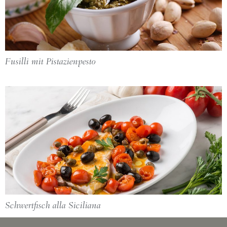
Fusilli mit Pistazienpesto
Schwertfisch alla Siciliana