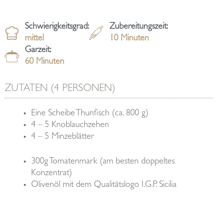
Schwierigkeitsgrad:
Zubereitungszeit:
mittel
10
Minuten
Garzeit:
60
Minuten
ZUTATEN (4 PERSONEN)
Eine Scheibe Thunfisch (ca. 800 g)
4 – 5 Knoblauchzehen
4 – 5 Minzeblätter
300g Tomatenmark (am besten doppeltes
Konzentrat)
Olivenöl mit dem Qualitätslogo I.G.P. Sicilia