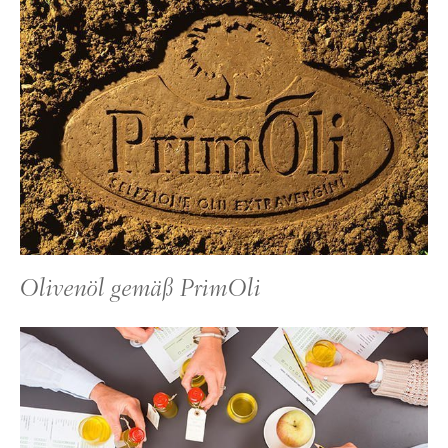
Olivenöl gemäß PrimOli