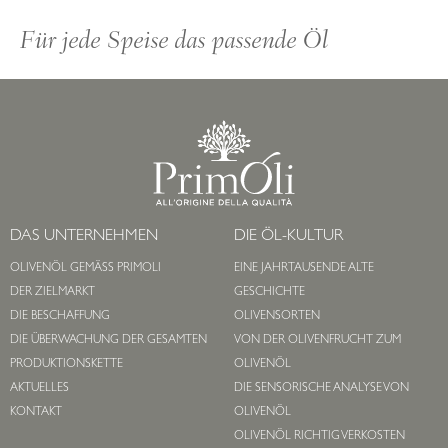
Für jede Speise das passende Öl
DAS UNTERNEHMEN
DIE ÖL-KULTUR
OLIVENÖL GEMÄSS PRIMOLI
EINE JAHRTAUSENDE ALTE
DER ZIELMARKT
GESCHICHTE
DIE BESCHAFFUNG
OLIVENSORTEN
DIE ÜBERWACHUNG DER GESAMTEN
VON DER OLIVENFRUCHT ZUM
PRODUKTIONSKETTE
OLIVENÖL
AKTUELLES
DIE SENSORISCHE ANALYSE VON
KONTAKT
OLIVENÖL
OLIVENÖL RICHTIG VERKOSTEN