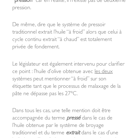
“pression”
car en réalité, il n’existe pas de deuxième
pression.
De même, dire que le système de pressoir
traditionnel extrait l’huile “à froid” alors que celui à
cycle continu extrait “à chaud” est totalement
privée de fondement.
Le législateur est également intervenu pour clarifier
ce point : l’huile d’olive obtenue avec
les deux
systèmes peut mentionner “à froid” sur son
étiquette tant que le processus de malaxage de la
pâte ne dépasse pas les 27°C.
Dans tous les cas, une telle mention doit être
accompagnée du terme
pressé
dans le cas de
l’huile obtenue par le système de broyage
traditionnel et du terme
extrait
dans le cas d’une