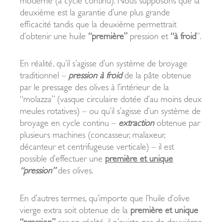
moderne (à cycle continu). Nous supposons que la
deuxième est la garantie d’une plus grande
efficacité tandis que la deuxième permettrait
d’obtenir une huile
“première”
pression et
“à froid
”.
En réalité, qu’il s’agisse d’un système de broyage
traditionnel –
pression à froid
de la pâte obtenue
par le pressage des olives à l’intérieur de la
“molazza” (vasque circulaire dotée d’au moins deux
meules rotatives) – ou qu’il s’agisse d’un système de
broyage en cycle continu –
extraction
obtenue par
plusieurs machines (concasseur, malaxeur,
décanteur et centrifugeuse verticale) – il est
possible d’effectuer une
première et unique
“pression”
des olives.
En d’autres termes, qu’importe que l’huile d’olive
vierge extra soit obtenue de la
première et unique