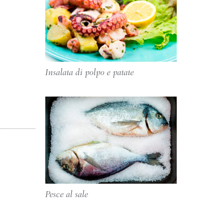
Insalata di polpo e patate
Pesce al sale