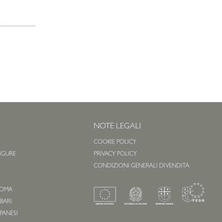
NOTE LEGALI
COOKIE POLICY
 LIGURE
PRIVACY POLICY
O
CONDIZIONI GENERALI DI VENDITA
 ROMA
 BARI
APANESI