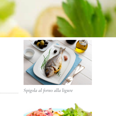
Spigola al forno alla ligure