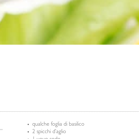
qualche foglia di basilico
e”
2 spicchi d’aglio