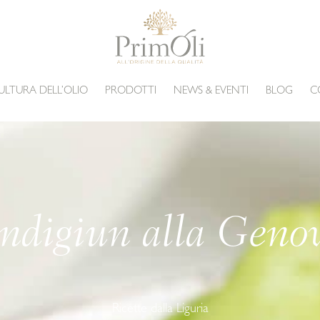
ULTURA DELL’OLIO
PRODOTTI
NEWS & EVENTI
BLOG
C
ndigiun alla Genov
Ricette dalla Liguria