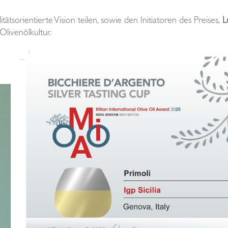
ätsorientierte Vision teilen, sowie den Initiatoren des Preises,
L
Olivenölkultur.