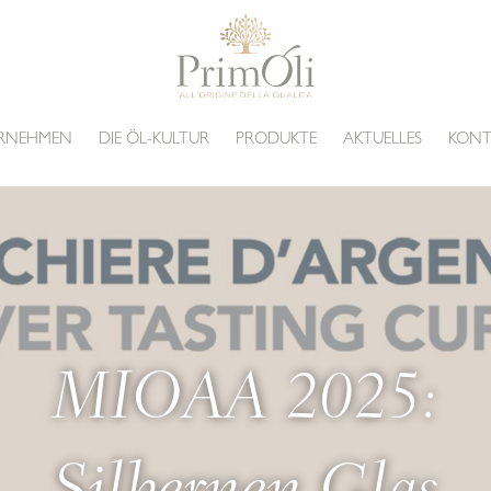
ERNEHMEN
DIE ÖL-KULTUR
PRODUKTE
AKTUELLES
KONT
MIOAA 2025: