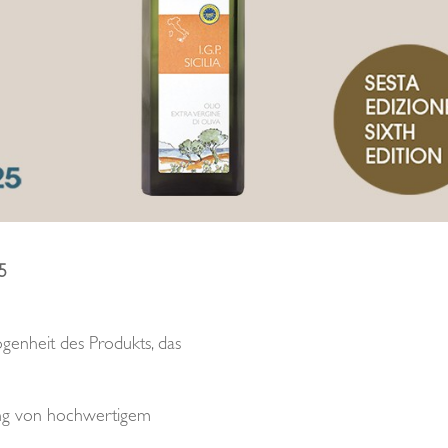
5
ogenheit des Produkts, das
rung von hochwertigem