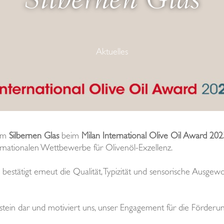
Silbernen Glas
Aktuelles
em
Silbernen Glas
beim
Milan International Olive Oil Award 202
nationalen Wettbewerbe für Olivenöl-Exzellenz.
bestätigt erneut die Qualität, Typizität und sensorische Ausgew
stein dar und motiviert uns, unser Engagement für die Förde