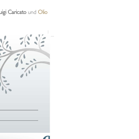
uigi Caricato
und
Olio