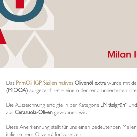
Das
PrimOli IGP Sizilien natives
Olivenöl extra
wurde mit d
(MIOOA)
ausgezeichnet – einem der renommiertesten inter
Die Auszeichnung erfolgte in der Kategorie
„Mittelgrün“
und 
aus
Cerasuola-Oliven
gewonnen wird.
Diese Anerkennung stellt für uns einen bedeutenden Meilen
italienischem Olivenöl fortzusetzen.