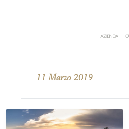
Vai
al
contenuto
AZIENDA
C
11 Marzo 2019