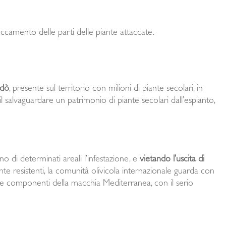
ccamento delle parti delle piante attaccate.
rdò
, presente sul territorio con milioni di piante secolari, in
 il salvaguardare un patrimonio di piante secolari dall’espianto,
no di determinati areali l’infestazione, e
vietando l’uscita di
te resistenti, la comunità olivicola internazionale guarda con
re componenti della macchia Mediterranea, con il serio