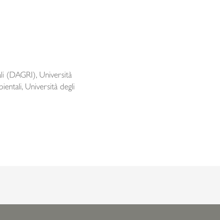
ali (DAGRI), Università
entali, Università degli