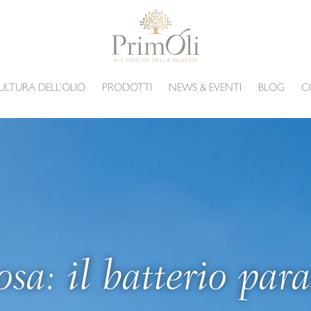
ULTURA DELL’OLIO
PRODOTTI
NEWS & EVENTI
BLOG
C
osa: il batterio para