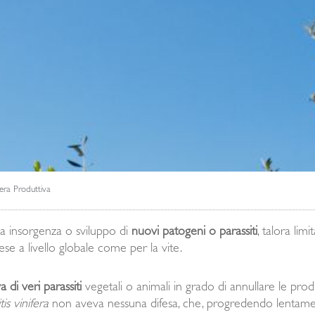
liera Produttiva
la insorgenza o sviluppo di
nuovi patogeni o parassiti
, talora lim
tese a livello globale come per la vite.
 di veri parassiti
vegetali o animali in grado di annullare le prod
tis vinifera
non aveva nessuna difesa, che, progredendo lentame