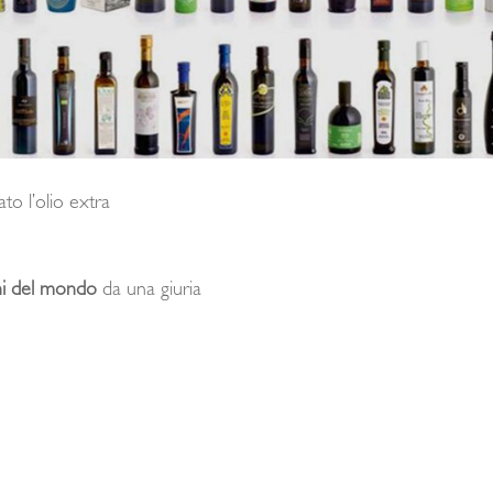
o l’olio extra
ini del mondo
da una giuria