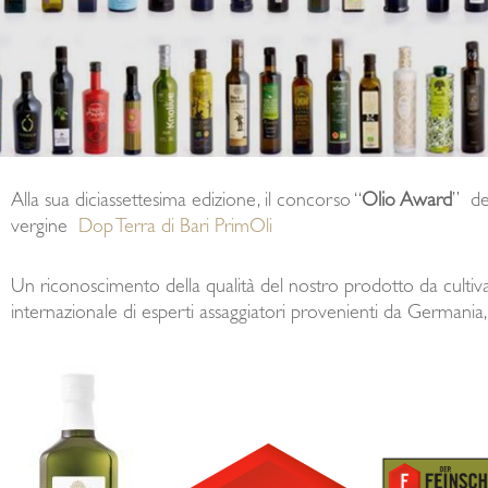
Alla sua diciassettesima edizione, il concorso “
Olio Award
” de
vergine
Dop Terra di Bari PrimOli
Un riconoscimento della qualità del nostro prodotto da cultiva
internazionale di esperti assaggiatori provenienti da Germania, 