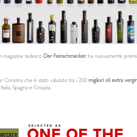
l magazine tedesco
Der Feinschmecker
, ha nuovamente premiat
r Coratina che è stato valutato tra i 250
migliori oli extra verg
Italia, Spagna e Croazia.