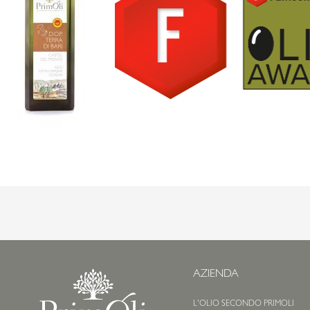
AZIENDA
L'OLIO SECONDO PRIMOLI