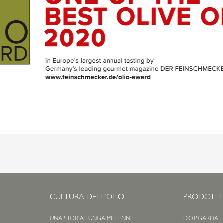
CULTURA DELL'OLIO
PRODOTTI
UNA STORIA LUNGA MILLENNI
D.O.P. GARDA