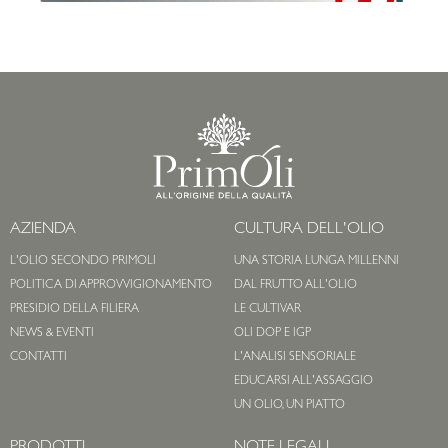
AZIENDA
CULTURA DELL'OLIO
L'OLIO SECONDO PRIMOLI
UNA STORIA LUNGA MILLENNI
POLITICA DI APPROVVIGIONAMENTO
DAL FRUTTO ALL'OLIO
PRESIDIO DELLA FILIERA
LE CULTIVAR
NEWS & EVENTI
OLI DOP E IGP
CONTATTI
L'ANALISI SENSORIALE
EDUCARSI ALL'ASSAGGIO
UN OLIO, UN PIATTO