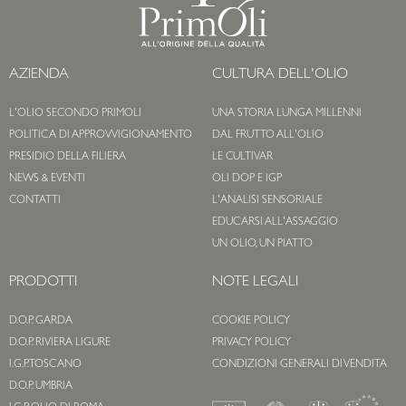
AZIENDA
CULTURA DELL'OLIO
L'OLIO SECONDO PRIMOLI
UNA STORIA LUNGA MILLENNI
POLITICA DI APPROVVIGIONAMENTO
DAL FRUTTO ALL'OLIO
PRESIDIO DELLA FILIERA
LE CULTIVAR
NEWS & EVENTI
OLI DOP E IGP
CONTATTI
L'ANALISI SENSORIALE
EDUCARSI ALL'ASSAGGIO
UN OLIO, UN PIATTO
PRODOTTI
NOTE LEGALI
D.O.P. GARDA
COOKIE POLICY
D.O.P. RIVIERA LIGURE
PRIVACY POLICY
I.G.P. TOSCANO
CONDIZIONI GENERALI DI VENDITA
D.O.P. UMBRIA