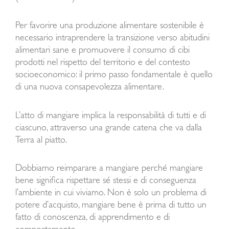
Per favorire una produzione alimentare sostenibile è
necessario intraprendere la transizione verso abitudini
alimentari sane e promuovere il consumo di cibi
prodotti nel rispetto del territorio e del contesto
socioeconomico: il primo passo fondamentale è quello
di una nuova consapevolezza alimentare.
L’atto di mangiare implica la responsabilità di tutti e di
ciascuno, attraverso una grande catena che va dalla
Terra al piatto.
Dobbiamo reimparare a mangiare perché mangiare
bene significa rispettare sé stessi e di conseguenza
l’ambiente in cui viviamo. Non è solo un problema di
potere d’acquisto, mangiare bene è prima di tutto un
fatto di conoscenza, di apprendimento e di