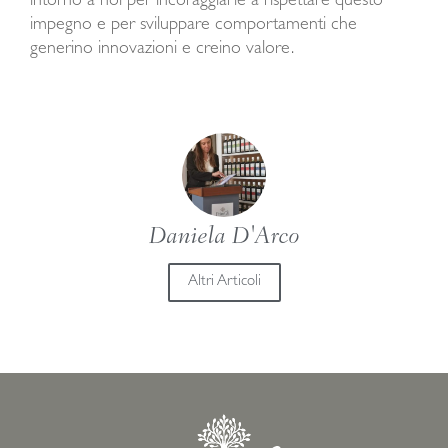
intorno a noi per incoraggiarle a rispettare questo
impegno e per sviluppare comportamenti che
generino innovazioni e creino valore.
Daniela D'Arco
Altri Articoli