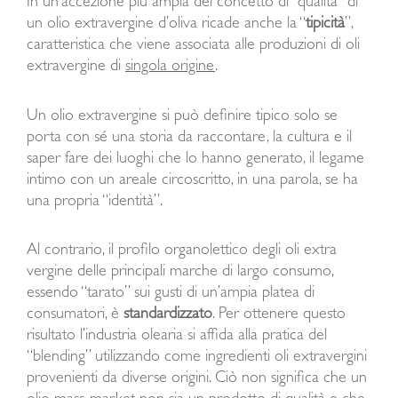
In un’accezione più ampia del concetto di “qualità” di
un olio extravergine d’oliva ricade anche la “
tipicità
”,
caratteristica che viene associata alle produzioni di oli
extravergine di
singola origine
.
Un olio extravergine si può definire tipico solo se
porta con sé una storia da raccontare, la cultura e il
saper fare dei luoghi che lo hanno generato, il legame
intimo con un areale circoscritto, in una parola, se ha
una propria “identità”.
Al contrario, il profilo organolettico degli oli extra
vergine delle principali marche di largo consumo,
essendo “tarato” sui gusti di un’ampia platea di
consumatori, è
standardizzato
. Per ottenere questo
risultato l’industria olearia si affida alla pratica del
“blending” utilizzando come ingredienti oli extravergini
provenienti da diverse origini. Ciò non significa che un