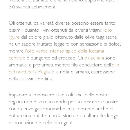
molte altre sfumature che stimolano a sperimentare i
più svariati abbinamenti.
Oli ottenuti da varietà diverse possono essere tanto
dissimili quanto i vini ottenuti da diversi vitigni:
l’olio
ligure
dal colore giallo ottenuto dalle olive taggiasche
ha un sapore fruttato leggero con sensazione di dolce,
mentre
l’olio verde intenso tipico della Toscana
centrale
è pungente ed erbaceo. Gli
oli siciliani
sono
aromatici e profumati, mentre filo conduttore dell’
olio
del nord della Puglia
è la nota di amaro, espressione
della cultivar coratina.
Imparare a conoscere i tanti oli tipici delle nostre
regioni non è solo un modo per accrescere le nostre
conoscenze gastronomiche, ma consente anche di
entrare in contatto con la storia e la cultura dei luoghi
di produzione e delle loro genti.