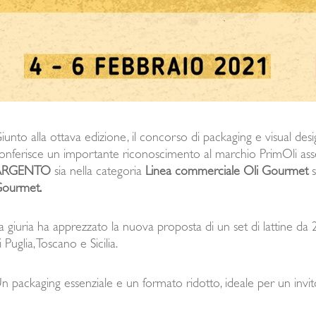
iunto alla ottava edizione, il concorso di packaging e visual des
onferisce un importante riconoscimento al marchio PrimOli ass
ARGENTO
sia nella categoria
Linea commerciale Oli Gourmet
s
ourmet.
a giuria ha apprezzato la nuova proposta di un set di lattine da 
i Puglia, Toscano e Sicilia.
n packaging essenziale e un formato ridotto, ideale per un invito