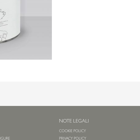
NOTE LEGALI
COOKIE POLICY
 LIGURE
PRIVACY POLICY