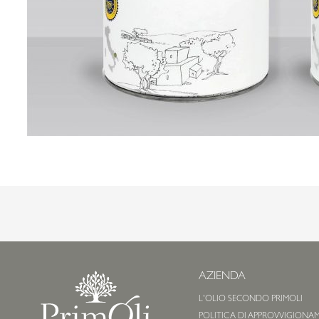
AZIENDA
L'OLIO SECONDO PRIMOLI
POLITICA DI APPROVVIGIONA