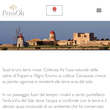
Vai
al
0
Carrello
contenuto
Suoli bruni, terre rosse. Coltivata fra l’oasi naturale delle
saline di Trapani e l’Agro Ericino, la cultivar Cerasuola cresce
su piante vigorose e resistenti alla terra arsa dal sole.
In un paesaggio fuori dal tempo i mulini a vento puntellano
l’antica Via del Sale dove l’acqua si confonde con la terra e il
silenzio quasi innaturale di un ambiente che ha conservato