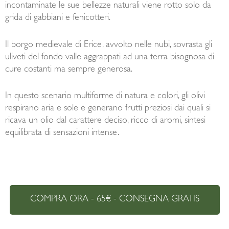
incontaminate le sue bellezze naturali viene rotto solo da
grida di gabbiani e fenicotteri.
Il borgo medievale di Erice, avvolto nelle nubi, sovrasta gli
uliveti del fondo valle aggrappati ad una terra bisognosa di
cure costanti ma sempre generosa.
In questo scenario multiforme di natura e colori, gli olivi
respirano aria e sole e generano frutti preziosi dai quali si
ricava un olio dal carattere deciso, ricco di aromi, sintesi
equilibrata di sensazioni intense.
COMPRA ORA - 65€ - CONSEGNA GRATIS