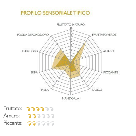
Fruttato:
Amaro:
Piccante: