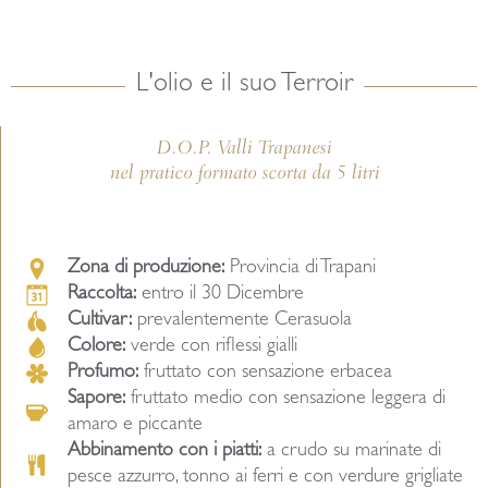
L'olio e il suo Terroir
D.O.P. Valli Trapanesi
nel pratico formato scorta da 5 litri
Zona di produzione:
Provincia di Trapani
Raccolta:
entro il 30 Dicembre
Cultivar:
prevalentemente Cerasuola
Colore:
verde con riflessi gialli
Profumo:
fruttato con sensazione erbacea
Sapore:
fruttato medio con sensazione leggera di
amaro e piccante
Abbinamento con i piatti:
a crudo su marinate di
pesce azzurro, tonno ai ferri e con verdure grigliate