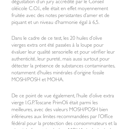
dégustation d’un jury accrédité par le Conseil
oléicole C.O.I., elle était en effet moyennement
fruitée avec des notes persistantes d’amer et de
piquant et un niveau d’harmonie égal à 6,5.
Dans le cadre de ce test, les 20 huiles d’olive
vierges extra ont été passées à la loupe pour
évaluer leur qualité sensorielle et pour vérifier leur
authenticité, leur pureté, mais aussi surtout pour
détecter la présence de substances contaminantes,
notamment d’huiles minérales d’origine fossile
MOSH/POSH et MOHA.
De ce point de vue également, l’huile d’olive extra
vierge I.G.P. Toscane PrimOli était parmi les
meilleures, avec des valeurs MOSH/POSH bien
inférieures aux limites recommandées par l’Office
fédéral pour la protection des consommateurs et la