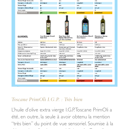
Toscane PrimOli I.G.P. : Très bien
L’huile d’olive extra vierge I.G.P. Toscane PrimOli a
été, en outre, la seule à avoir obtenu la mention
“très bien” du point de vue sensoriel. Soumise à la